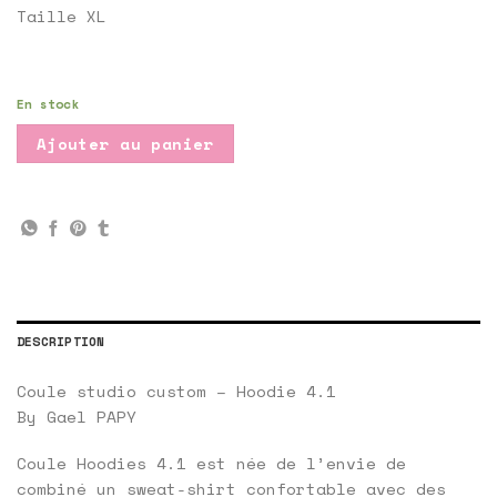
Taille XL
En stock
Ajouter au panier
DESCRIPTION
Coule studio custom – Hoodie 4.1
By Gael PAPY
Coule Hoodies 4.1 est née de l’envie de
combiné un sweat-shirt confortable avec des