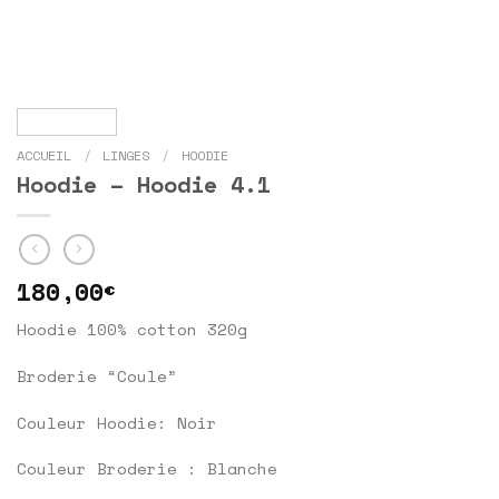
ACCUEIL
/
LINGES
/
HOODIE
Hoodie – Hoodie 4.1
180,00
€
Hoodie 100% cotton 320g
Broderie “Coule”
Couleur Hoodie: Noir
Couleur Broderie : Blanche