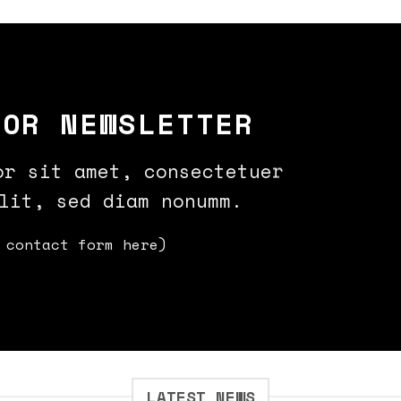
FOR NEWSLETTER
or sit amet, consectetuer
lit, sed diam nonumm.
 contact form here)
LATEST NEWS