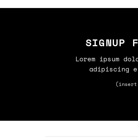
SIGNUP 
Lorem ipsum dol
adipiscing e
(insert