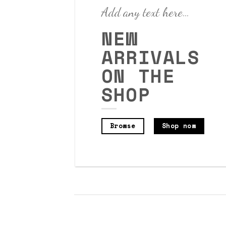
Add any text here…
NEW
ARRIVALS
ON THE
SHOP
Browse
Shop now