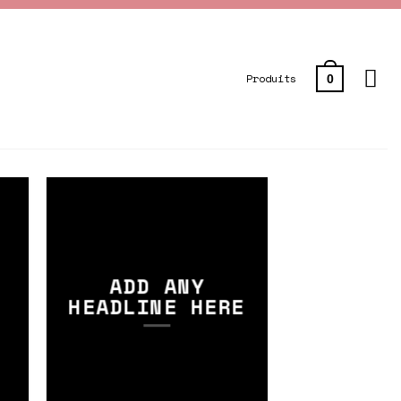
Produits
0
ADD ANY
HEADLINE HERE