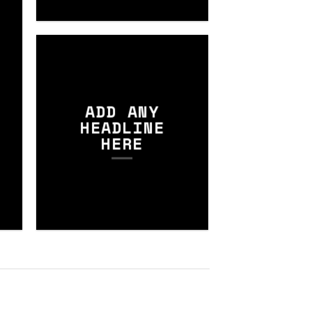
E
ADD ANY
HEADLINE
HERE