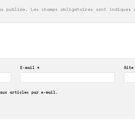
as publiée.
Les champs obligatoires sont indiqués
E-mail
*
Site
aux articles par e-mail.