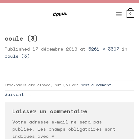
Skip
to
0
content
coule (3)
Published
17 décembre 2018
at
5261 × 3507
in
coule (3)
Trackbacks are closed, but you can
post a comment
.
Suivant
→
Laisser un commentaire
Votre adresse e-mail ne sera pas
publiée.
Les champs obligatoires sont
indiqués avec
*