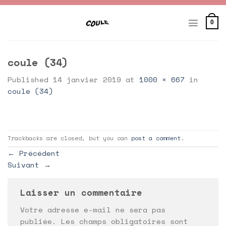
Skip
to
0
content
coule (34)
Published
14 janvier 2019
at
1000 × 667
in
coule (34)
Trackbacks are closed, but you can
post a comment
.
←
Précédent
Suivant
→
Laisser un commentaire
Votre adresse e-mail ne sera pas
publiée.
Les champs obligatoires sont