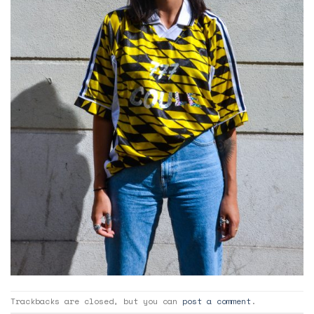
Trackbacks are closed, but you can
post a comment
.