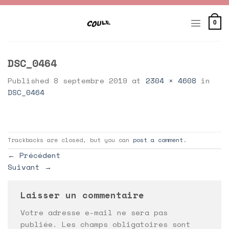
Skip
to
0
content
DSC_0464
Published
8 septembre 2019
at
2304 × 4608
in
DSC_0464
Trackbacks are closed, but you can
post a comment
.
←
Précédent
Suivant
→
Laisser un commentaire
Votre adresse e-mail ne sera pas
publiée.
Les champs obligatoires sont