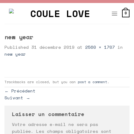
Skip
to
0
content
new year
Published
31 décembre 2019
at
2560 × 1707
in
new year
Trackbacks are closed, but you can
post a comment
.
←
Précédent
Suivant
→
Laisser un commentaire
Votre adresse e-mail ne sera pas
publiée.
Les champs obligatoires sont