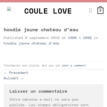
Skip
to
0
content
hoodie jaune chateau d’eau
Published
8 septembre 2019
at
1000 × 1500
in
hoodie jaune chateau d’eau
Trackbacks are closed, but you can
post a comment
.
←
Précédent
Suivant
→
Laisser un commentaire
Votre adresse e-mail ne sera pas
publiée.
Les champs obligatoires sont