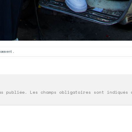
omment
.
as publiée.
Les champs obligatoires sont indiqués