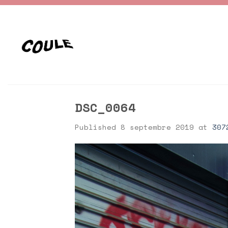
Skip
to
content
DSC_0064
Published
8 septembre 2019
at
307