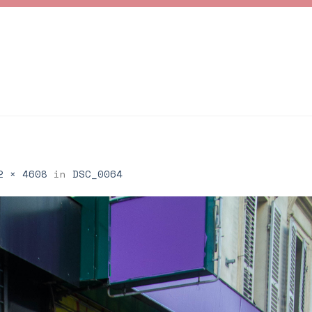
2 × 4608
in
DSC_0064