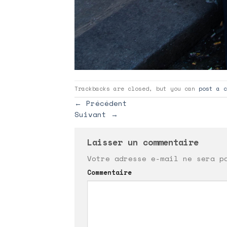
Trackbacks are closed, but you can
post a c
←
Précédent
Suivant
→
Laisser un commentaire
Votre adresse e-mail ne sera p
Commentaire